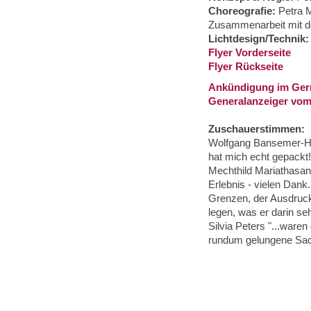
Choreografie:
Petra M
Zusammenarbeit mit d
Lichtdesign/Technik:
Flyer Vorderseite
Flyer Rückseite
Ankündigung im Gern
Generalanzeiger vom
Zuschauerstimmen:
Wolfgang Bansemer-Hof
hat mich echt gepackt!
Mechthild Mariathasan
Erlebnis - vielen Dank
Grenzen, der Ausdruck
legen, was er darin se
Silvia Peters "...ware
rundum gelungene Sache