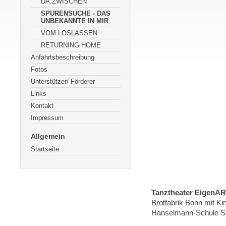
DA.ZWISCHEN
SPURENSUCHE - DAS
UNBEKANNTE IN MIR
VOM LOSLASSEN
RETURNING HOME
Anfahrtsbeschreibung
Fotos
Unterstützer/ Förderer
Links
Kontakt
Impressum
Allgemein
Startseite
Tanztheater EigenA
Brotfabrik Bonn mit Ki
Hanselmann-Schule St